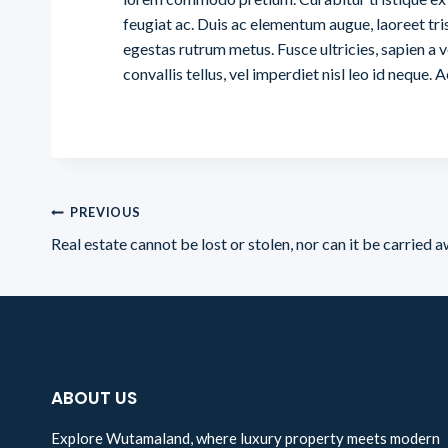
feugiat ac. Duis ac elementum augue, laoreet tri
egestas rutrum metus. Fusce ultricies, sapien a ve
convallis tellus, vel imperdiet nisl leo id neque. A
PREVIOUS
Real estate cannot be lost or stolen, nor can it be carried a
ABOUT US
Explore Wutamaland, where luxury property meets modern