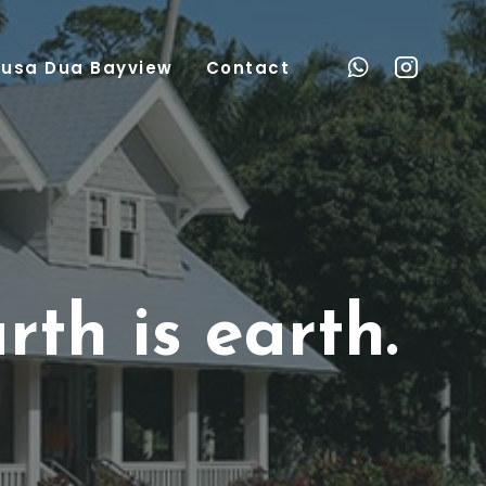
usa Dua Bayview
Contact
th is earth.