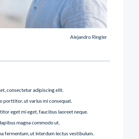
Alejandro Ringler
t, consectetur adipiscing elit.
o porttitor, ut varius mi consequat.
titor eget mi eget, faucibus laoreet neque.
t dapibus magna commodo ut.
na fermentum, ut interdum lectus vestibulum.